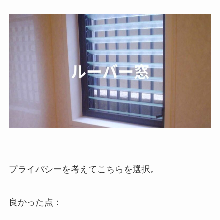
プライバシーを考えてこちらを選択。
良かった点：