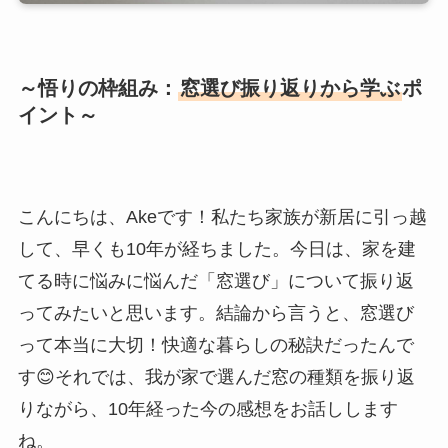
～悟りの枠組み：
窓選び振り返りから学ぶ
ポ
イント～
こんにちは、Akeです！私たち家族が新居に引っ越
して、早くも10年が経ちました。今日は、家を建
てる時に悩みに悩んだ「窓選び」について振り返
ってみたいと思います。結論から言うと、窓選び
って本当に大切！快適な暮らしの秘訣だったんで
す😊それでは、我が家で選んだ窓の種類を振り返
りながら、10年経った今の感想をお話しします
ね。