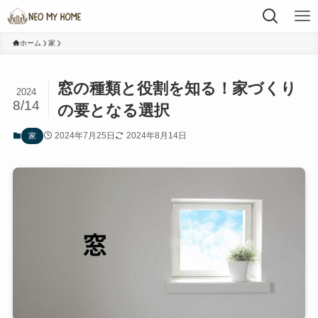
ホーム
家
窓の種類と役割を知る！家づくり
2024
8/14
の要となる選択
2024年7月25日
2024年8月14日
家