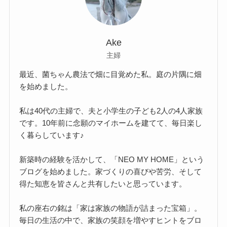
Ake
主婦
最近、菌ちゃん農法で畑に目覚めた私。庭の片隅に畑
を始めました。
私は40代の主婦で、夫と小学生の子ども2人の4人家族
です。10年前に念願のマイホームを建てて、毎日楽し
く暮らしています♪
新築時の経験を活かして、「NEO MY HOME」という
ブログを始めました。家づくりの喜びや苦労、そして
得た知恵を皆さんと共有したいと思っています。
私の座右の銘は「家は家族の物語が詰まった宝箱」。
毎日の生活の中で、家族の笑顔を増やすヒントをブロ