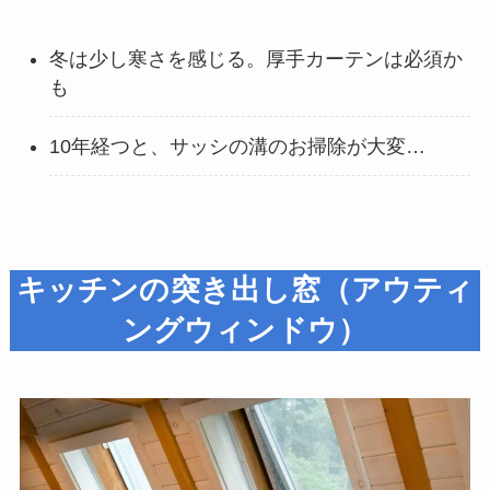
冬は少し寒さを感じる。厚手カーテンは必須か
も
10年経つと、サッシの溝のお掃除が大変…
キッチンの突き出し窓（アウティ
ングウィンドウ）